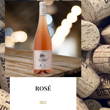
ROSÉ
SEC