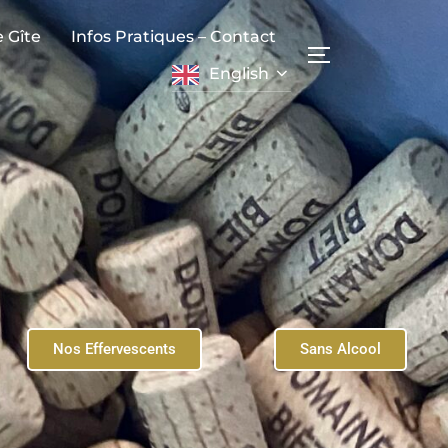
e Gîte
Infos Pratiques – Contact
English
Nos Effervescents
Sans Alcool