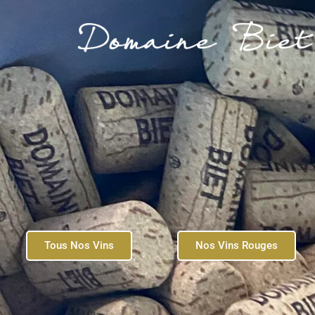
Tous Nos Vins
Nos Vins Rouges